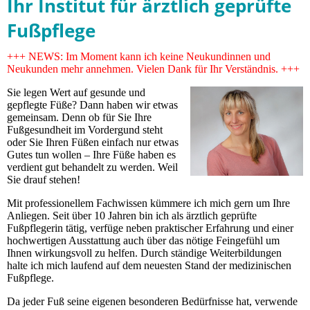
Ihr Institut für ärztlich geprüfte
Fußpflege
+++ NEWS: Im Moment kann ich keine Neukundinnen und
Neukunden mehr annehmen. Vielen Dank für Ihr Verständnis. +++
Sie legen Wert auf gesunde und
gepflegte Füße? Dann haben wir etwas
gemeinsam. Denn ob für Sie Ihre
Fußgesundheit im Vordergund steht
oder Sie Ihren Füßen einfach nur etwas
Gutes tun wollen – Ihre Füße haben es
verdient gut behandelt zu werden. Weil
Sie drauf stehen!
Mit professionellem Fachwissen kümmere ich mich gern um Ihre
Anliegen. Seit über 10 Jahren bin ich als ärztlich geprüfte
Fußpflegerin tätig, verfüge neben praktischer Erfahrung und einer
hochwertigen Ausstattung auch über das nötige Feingefühl um
Ihnen wirkungsvoll zu helfen. Durch ständige Weiterbildungen
halte ich mich laufend auf dem neuesten Stand der medizinischen
Fußpflege.
Da jeder Fuß seine eigenen besonderen Bedürfnisse hat, verwende